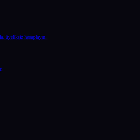
, üyeliksiz hesaplayın.
r.